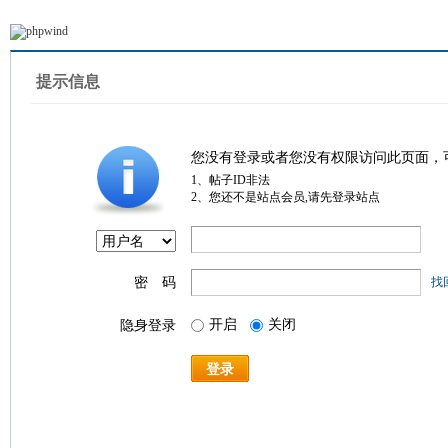
提示信息
您没有登录或者您没有权限访问此页面，
1、帖子ID非法
2、您还不是站点会员,请先登录站点
密 码
找
开启
关闭
隐身登录
登录