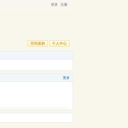
登录
注册
空间装扮
个人中心
更多