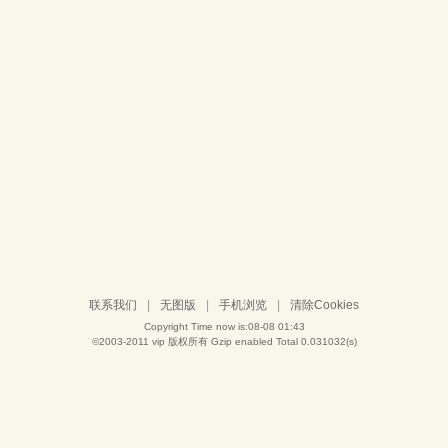
联系我们
|
无图版
|
手机浏览
|
清除Cookies
Copyright Time now is:08-08 01:43
©2003-2011
vip
版权所有 Gzip enabled
Total 0.031032(s)