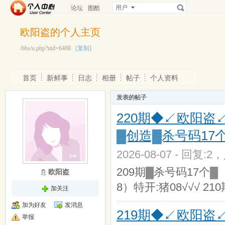
用户
论坛
图酷
欧阳盗的个人主页
/bbs/u.php?uid=6488
[复制]
首页
新鲜事
日志
相册
帖子
个人资料
发表的帖子
220期◆↙欧阳盗
▓创造▓杀号码17
2026-08-07 - 回复:2
209期▓杀号码17个▓（05/07
欧阳盗
8）特开:猪08√√√ 21
加关注
加为好友
发消息
219期◆↙欧阳盗
举报