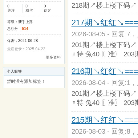
218期↗楼上楼下码↗♀
0
0
0
关注
粉丝
访客
217期↘红红↘=
等级：
新手上路
总积分：
514
2026-08-05 - 回复:7
保密，2021-06-28
201期↗楼上楼下码↗
最后登录：2025-04-22
♀特 兔40 〖准〗 2
更多资料
216期↘红红↘=
个人标签
暂时没有添加标签！
2026-08-04 - 回复:1
201期↗楼上楼下码↗
♀特 兔40 〖准〗 2
215期↘红红↘=
2026-08-03 - 回复:8