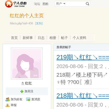
用户
论坛
图酷
红红的个人主页
/bbs/u.php?uid=450
[复制]
首页
新鲜事
日志
相册
帖子
个人资料
发表的帖子
219期↘红红↘=
2026-08-06 - 回复:2
218期↗楼上楼下码↗
♀特 ??00〖准〗
红红
加关注
218期↘红红↘=
加为好友
发消息
2026-08-06 - 回复:0
举报