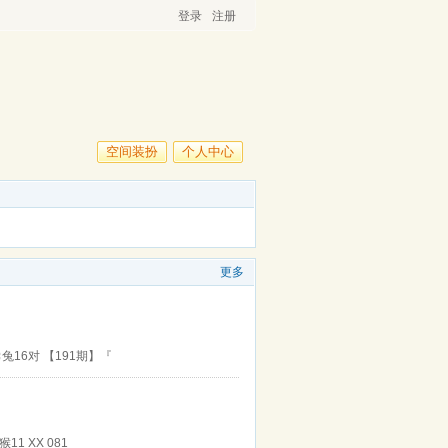
登录
注册
空间装扮
个人中心
更多
兔16对 【191期】『
1 XX 081