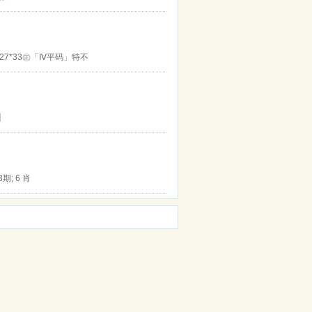
3*27*33㊣「Ⅳ平码」特不
〗
期; 6 肖