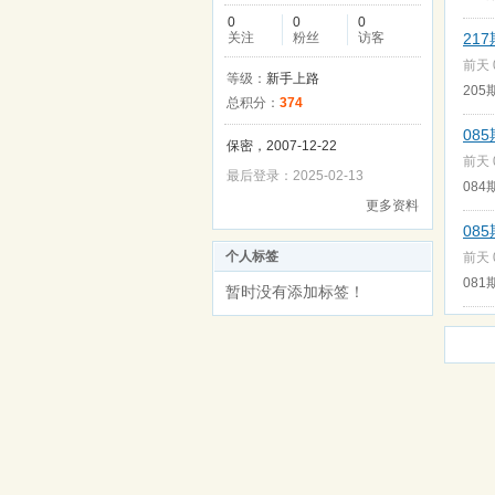
0
0
0
关注
粉丝
访客
21
前天 0
等级：
新手上路
205
总积分：
374
08
保密，2007-12-22
前天 0
最后登录：2025-02-13
084
更多资料
085
个人标签
前天 0
081
暂时没有添加标签！