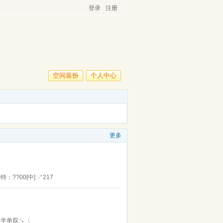
登录
注册
空间装扮
个人中心
更多
』特：??00[中] ↗217
:↘半单双↘〈