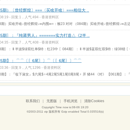
85期）〔曾经辉煌〕===〈买啥开啥〉===相信大 ..
8:19 - 回复:1，人气:494 -
香港资料区
83期）买啥开啥↓曾经辉煌↓∞内围∞=：猴23 对对 （084期）买啥开啥↓曾经辉煌↓∞左边
85期〗：『纯莆男人』=======实力打造△《2半 ..
4:35 - 回复:7，人气:408 -
香港资料区
3期〗： Ⅱ 半波$绿双红单$特：红23中 〖084期〗： Ⅱ 半波$蓝双红双$特：绿38错 〖0
85期】： ⌒⌒〔〖6尾〗〕⌒〔〖6尾〗〕⌒⌒
3:36 - 回复:9，人气:1296 -
香港资料区
60期】：『妆下淑女』$六尾$♀4尾2尾5尾1尾0尾8尾♀ 开 猪44 《对》 【061期】：
联系我们
|
无图版
|
手机浏览
|
清除Cookies
Copyright Time now is:08-06 19:20
©2003-2011
vip
版权所有 Gzip enabled
Total 0.035516(s)