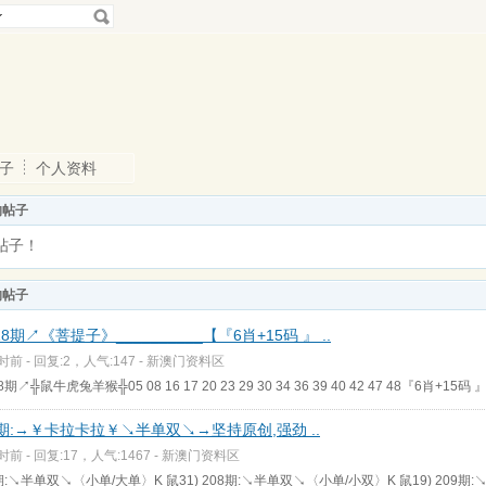
子
个人资料
的帖子
帖子！
的帖子
18期↗《菩提子》__________【『6肖+15码 』 ..
时前 - 回复:2，人气:147 -
新澳门资料区
期↗╬鼠牛虎兔羊猴╬05 08 16 17 20 23 29 30 34 36 39 40 42 47 48『6肖+15码 
8期:→￥卡拉卡拉￥↘半单双↘→坚持原创,强劲 ..
时前 - 回复:17，人气:1467 -
新澳门资料区
期:↘半单双↘〈小单/大单〉K 鼠31) 208期:↘半单双↘〈小单/小双〉K 鼠19) 209期