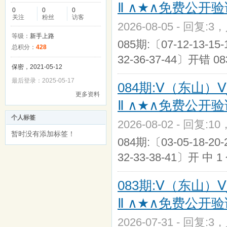
Ⅱ ∧★∧免费公开
0
0
0
关注
粉丝
访客
2026-08-05 - 回复:3
等级：
新手上路
085期:〔07-12-13-15-
总积分：
428
32-36-37-44〕开错 08
保密，2021-05-12
最后登录：2025-05-17
084期:Ⅴ（东山）Ⅴ_
更多资料
Ⅱ ∧★∧免费公开
个人标签
2026-08-02 - 回复:1
暂时没有添加标签！
084期:〔03-05-18-20-
32-33-38-41〕开 中 1 
083期:Ⅴ（东山）Ⅴ_
Ⅱ ∧★∧免费公开
2026-07-31 - 回复:3