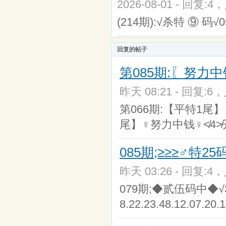
2026-08-01 - 回复:4
(214期):√杀特 ⑨ 码√05,
回复的帖子
第085期:〖努力
昨天 08:21 - 回复:6，
第066期:【平特1尾】
尾】♀努力中钱♀≮4≯
085期;≥≥≥♂特25
昨天 03:26 - 回复:4，
079期;◆贰伍码中◆√39.45.
8.22.23.48.12.07.20