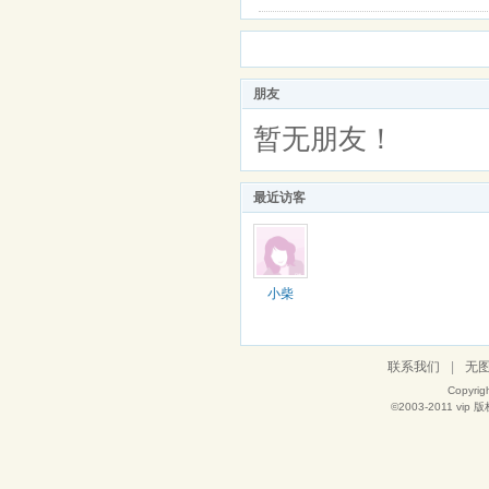
朋友
暂无朋友！
最近访客
小柴
联系我们
|
无
Copyrig
©2003-2011
vip
版权