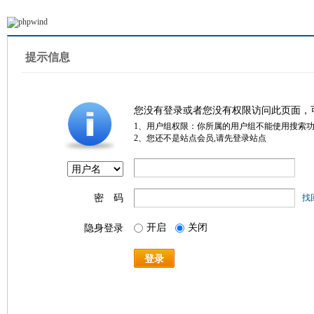
提示信息
您没有登录或者您没有权限访问此页面，
1、用户组权限：你所属的用户组不能使用搜索
2、您还不是站点会员,请先登录站点
密 码
找
开启
关闭
隐身登录
登录