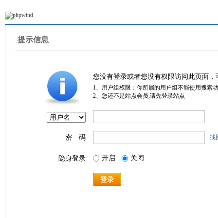
提示信息
您没有登录或者您没有权限访问此页面，
1、用户组权限：你所属的用户组不能使用搜索
2、您还不是站点会员,请先登录站点
密 码
找
开启
关闭
隐身登录
登录