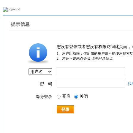
提示信息
您没有登录或者您没有权限访问此页面，
1、用户组权限：你所属的用户组不能使用搜索
2、您还不是站点会员,请先登录站点
密 码
找
开启
关闭
隐身登录
登录