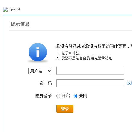
提示信息
您没有登录或者您没有权限访问此页面，
1、帖子ID非法
2、您还不是站点会员,请先登录站点
密 码
找
开启
关闭
隐身登录
登录