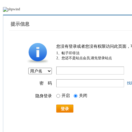
提示信息
您没有登录或者您没有权限访问此页面，
1、帖子ID非法
2、您还不是站点会员,请先登录站点
密 码
找
开启
关闭
隐身登录
登录