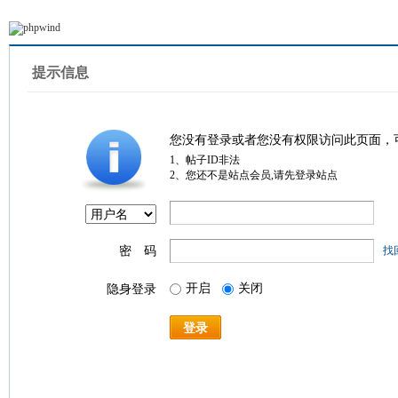
提示信息
您没有登录或者您没有权限访问此页面，
1、帖子ID非法
2、您还不是站点会员,请先登录站点
密 码
找
开启
关闭
隐身登录
登录