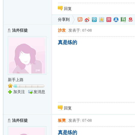
回复
分享到
法外狂徒
沙发
发表于: 07-08
真是练的
新手上路
加关注
发消息
回复
法外狂徒
板凳
发表于: 07-08
真是练的