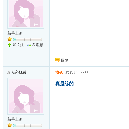
新手上路
加关注
发消息
回复
法外狂徒
地板
发表于: 07-08
真是练的
新手上路