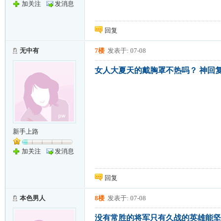
加关注
发消息
回复
无中有
7楼
发表于: 07-08
女人大夏天的戴胸罩不热吗？ 神回
新手上路
加关注
发消息
回复
本色男人
8楼
发表于: 07-08
没有常胜的将军只有久战的英雄能坚