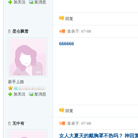
加关注
发消息
回复
昆仑飘雪
4楼
发表于: 07-08
666666
新手上路
加关注
发消息
回复
无中有
5楼
发表于: 07-08
女人大夏天的戴胸罩不热吗？ 神回