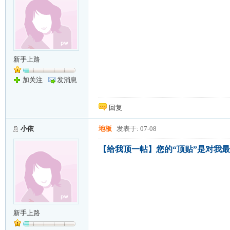
新手上路
加关注
发消息
回复
小依
地板
发表于: 07-08
【给我顶一帖】您的“顶贴”是对我最大的
新手上路