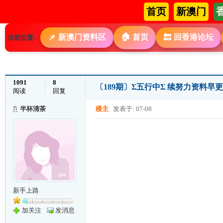
首页
新澳门
🏠
新澳门资料区
首页
回香港论坛
📌
🔙
当前位置:
1091
8
〔189期〕Σ五行中Σ 续努力资料早
阅读
回复
半杯清茶
楼主
发表于: 07-08
新手上路
加关注
发消息