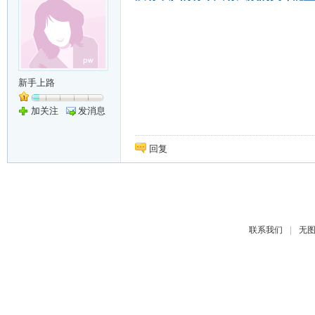
新手上路
加关注
发消息
回复
|
联系我们
无