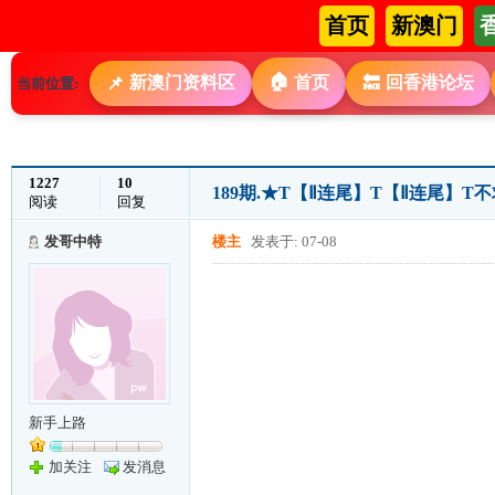
首页
新澳门
🏠
新澳门资料区
首页
回香港论坛
📌
🔙
当前位置:
1227
10
189期.★T【Ⅱ连尾】T【Ⅱ连尾】
阅读
回复
发哥中特
楼主
发表于: 07-08
新手上路
加关注
发消息