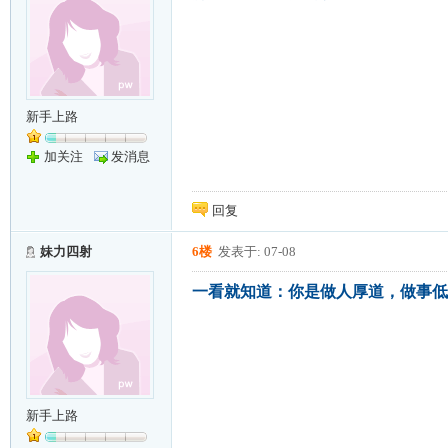
新手上路
加关注
发消息
回复
妹力四射
6楼
发表于: 07-08
一看就知道：你是做人厚道，做事低
新手上路