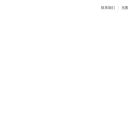
|
联系我们
无