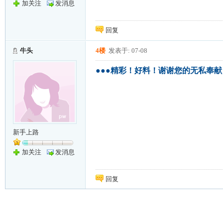
加关注
发消息
回复
牛头
4楼
发表于: 07-08
●●●精彩！好料！谢谢您的无私奉献
新手上路
加关注
发消息
回复