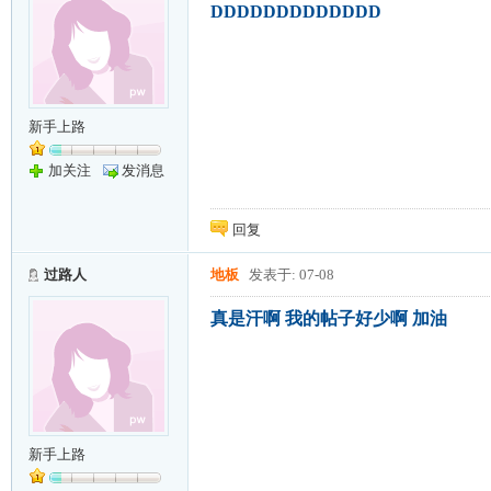
DDDDDDDDDDDDD
新手上路
加关注
发消息
回复
过路人
地板
发表于: 07-08
真是汗啊 我的帖子好少啊 加油
新手上路