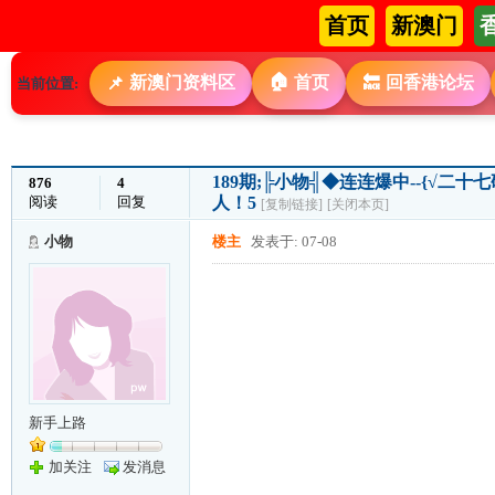
首页
新澳门
🏠
新澳门资料区
首页
回香港论坛
📌
🔙
当前位置:
189期;╠小物╣◆连连爆中--{√二十
876
4
阅读
回复
人！5
[复制链接]
[关闭本页]
小物
楼主
发表于: 07-08
新手上路
加关注
发消息