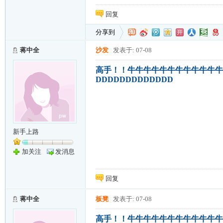
回复
分享到
蒋中全
沙发
发表于: 07-08
高手！！牛牛牛牛牛牛牛牛牛牛牛牛牛牛
DDDDDDDDDDDDD
新手上路
加关注
发消息
回复
蒋中全
板凳
发表于: 07-08
高手！！牛牛牛牛牛牛牛牛牛牛牛牛牛牛