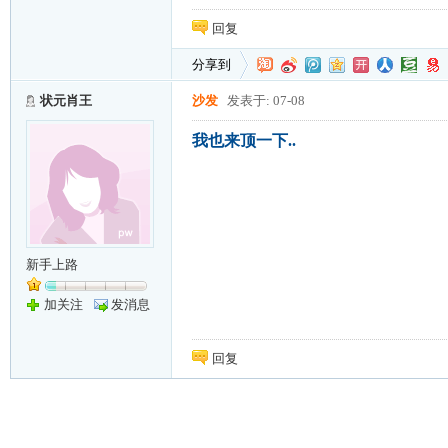
回复
分享到
状元肖王
沙发
发表于: 07-08
我也来顶一下..
新手上路
加关注
发消息
回复