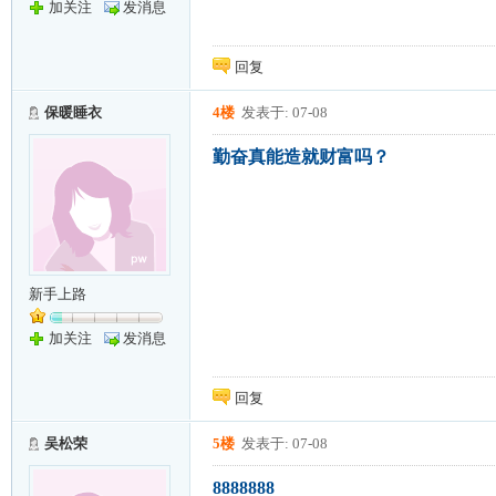
加关注
发消息
回复
保暖睡衣
4楼
发表于: 07-08
勤奋真能造就财富吗？
新手上路
加关注
发消息
回复
吴松荣
5楼
发表于: 07-08
8888888