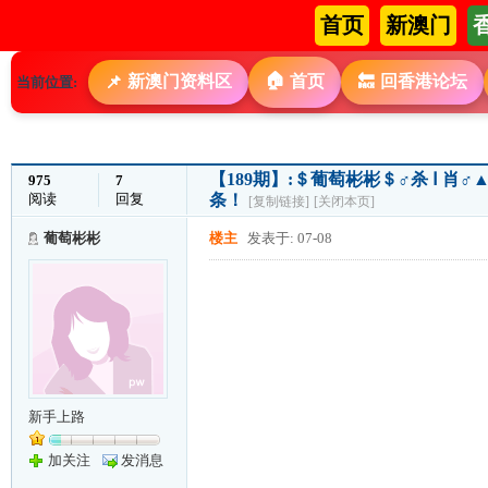
首页
新澳门
🏠
新澳门资料区
首页
回香港论坛
📌
🔙
当前位置:
【189期】:＄葡萄彬彬＄♂杀 Ⅰ 
975
7
阅读
回复
条！
[复制链接]
[关闭本页]
葡萄彬彬
楼主
发表于: 07-08
新手上路
加关注
发消息