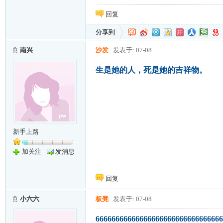
回复
分享到
南兴
沙发
发表于: 07-08
生是她的人，死是她的吉祥物。
新手上路
加关注
发消息
回复
小六六
板凳
发表于: 07-08
66666666666666666666666666666666