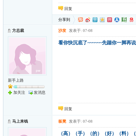
回复
分享到
方总裁
沙发
发表于: 07-08
看你快沉底了~~~~~~先踹你一脚再说~~
新手上路
加关注
发消息
回复
马上来钱
板凳
发表于: 07-08
（高）（手）（的）（好）（料）（