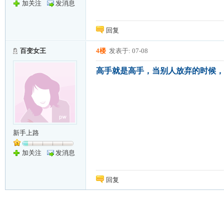
加关注
发消息
回复
百变女王
4楼
发表于: 07-08
高手就是高手，当别人放弃的时候，你
新手上路
加关注
发消息
回复