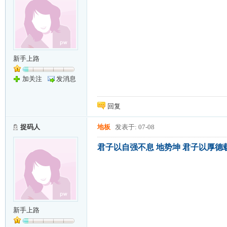
新手上路
加关注
发消息
回复
捉码人
地板
发表于: 07-08
君子以自强不息 地势坤 君子以厚德
新手上路