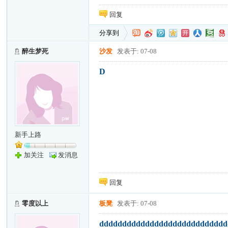
回复
分享到
醉生梦死
沙发
发表于: 07-08
D
新手上路
加关注
发消息
回复
零度以上
板凳
发表于: 07-08
dddddddddddddddddddddddddddd