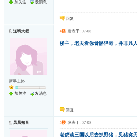
加关注
发消息
回复
送料大叔
4楼
发表于: 07-08
楼主，老夫看你骨骼轻奇，并非凡
新手上路
加关注
发消息
回复
凤凰知音
5楼
发表于: 07-08
老虎读三国以后去抓野猪，见猪窝无