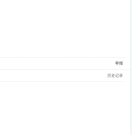
举报
历史记录