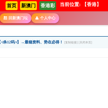
当前位置: 【香港】
首页
新澳门
香港彩
回新澳门坛
个人中心
🔙
👤
【≮杀12码≯】→最稳资料、势在必得！
[复制链接]
[关闭本页]