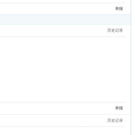
举报
历史记录
举报
历史记录