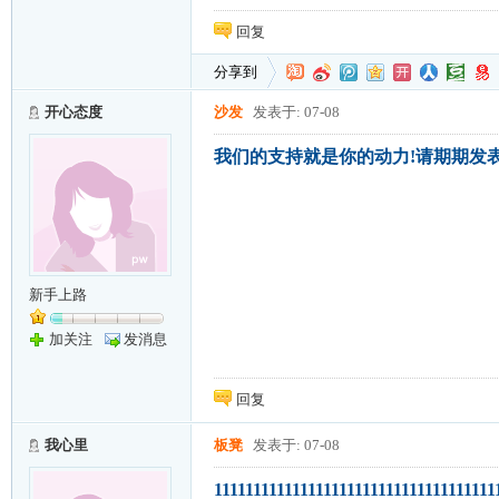
回复
分享到
开心态度
沙发
发表于: 07-08
我们的支持就是你的动力!请期期发表
新手上路
加关注
发消息
回复
我心里
板凳
发表于: 07-08
111111111111111111111111111111111111