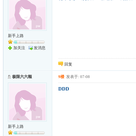
新手上路
加关注
发消息
回复
极限六六顺
9楼
发表于: 07-08
DDD
新手上路