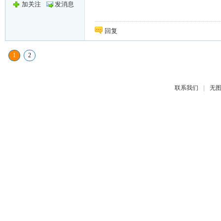
加关注
发消息
回复
1
2
|
联系我们
无