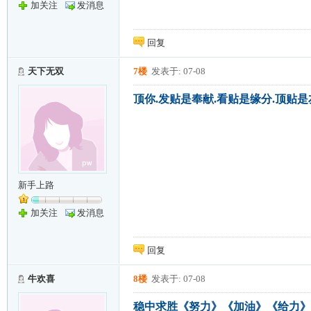
加关注
发消息
回复
天下无双
7楼
发表于: 07-08
顶你.发贴是奉献.看贴是缘分.顶贴是
新手上路
加关注
发消息
回复
牛欢喜
8楼
发表于: 07-08
稳中求胜《努力》《加油》《给力》