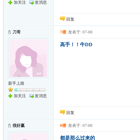
加关注
发消息
回复
刀哥
7楼
发表于: 07-08
高手！！牛DD
新手上路
加关注
发消息
回复
很好赢
8楼
发表于: 07-08
都是那么过来的