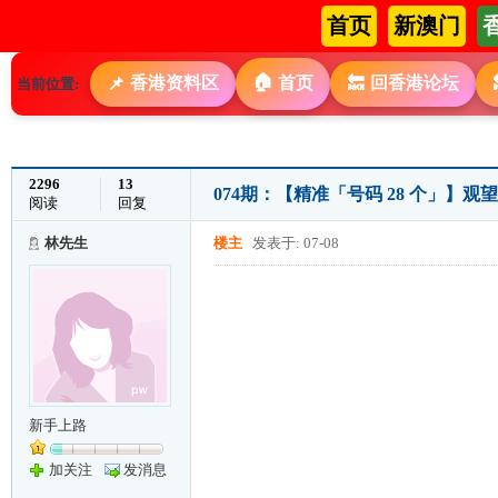
首页
新澳门
🏠
香港资料区
首页
回香港论坛
📌
🔙
当前位置:
2296
13
074期：【精准「号码 28 个」
阅读
回复
林先生
楼主
发表于: 07-08
新手上路
加关注
发消息