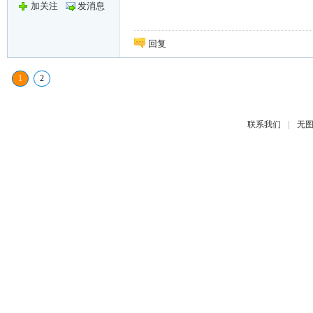
加关注
发消息
回复
1
2
|
联系我们
无