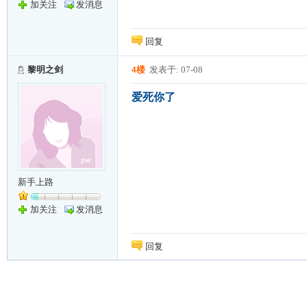
加关注
发消息
回复
黎明之剑
4楼
发表于: 07-08
爱死你了
新手上路
加关注
发消息
回复