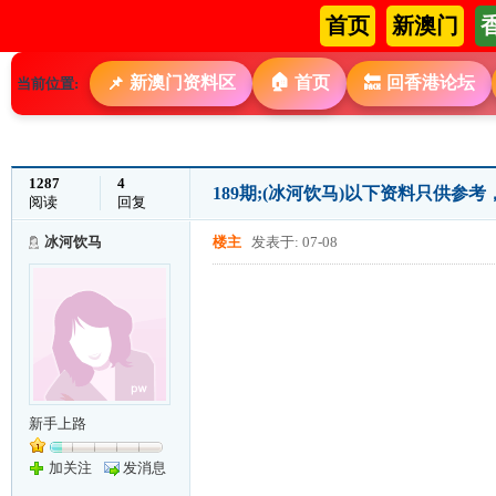
首页
新澳门
🏠
新澳门资料区
首页
回香港论坛
📌
🔙
当前位置:
1287
4
189期;(冰河饮马)以下资料只供参
阅读
回复
冰河饮马
楼主
发表于: 07-08
新手上路
加关注
发消息