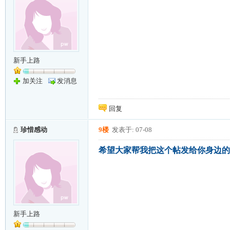
新手上路
加关注
发消息
回复
珍惜感动
9楼
发表于: 07-08
希望大家帮我把这个帖发给你身边的
新手上路