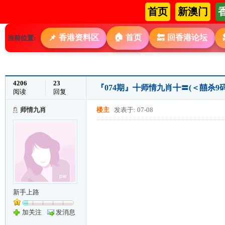
首页
新澳门
🏠
香港资料区
首页
回香港论坛
📌
🔙
当前位置:
4206
23
『074期』╋师情九肖╋〓(＜囍杀
阅读
回复
师情九肖
楼主
发表于: 07-08
新手上路
加关注
发消息