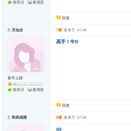
加关注
发消息
回复
天仙女
7楼
发表于: 07-08
高手！牛D
新手上路
加关注
发消息
回复
和风戏雨
8楼
发表于: 07-08
dd