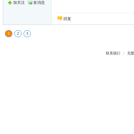
加关注
发消息
回复
1
2
3
|
联系我们
无