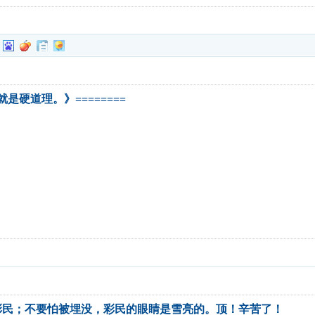
就是硬道理。》========
彩民；不要怕被埋没，彩民的眼睛是雪亮的。顶！辛苦了！