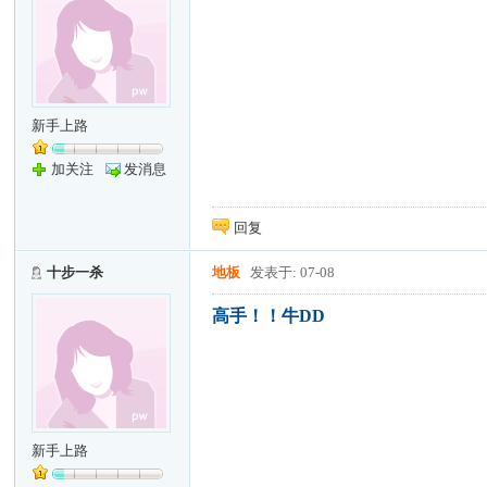
新手上路
加关注
发消息
回复
十步一杀
地板
发表于: 07-08
高手！！牛DD
新手上路