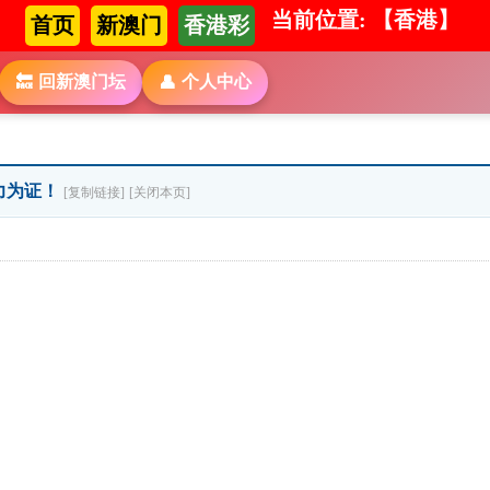
当前位置: 【香港】
首页
新澳门
香港彩
回新澳门坛
个人中心
🔙
👤
实力为证！
[复制链接]
[关闭本页]