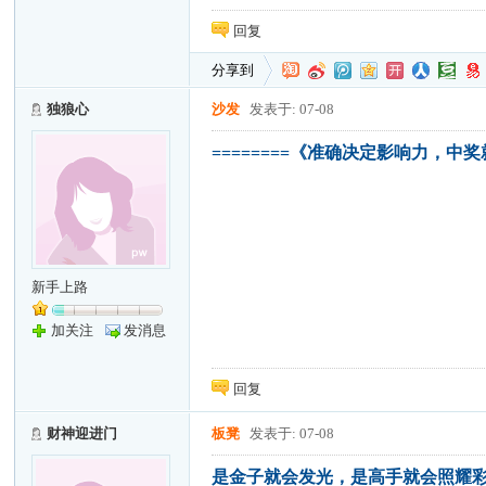
回复
分享到
独狼心
沙发
发表于: 07-08
========《准确决定影响力，中奖
新手上路
加关注
发消息
回复
财神迎进门
板凳
发表于: 07-08
是金子就会发光，是高手就会照耀