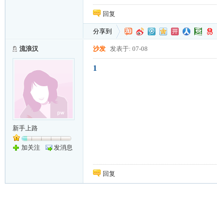
回复
分享到
流浪汉
沙发
发表于: 07-08
1
新手上路
加关注
发消息
回复