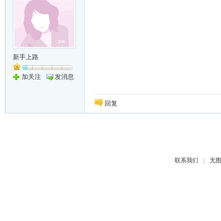
新手上路
加关注
发消息
回复
|
联系我们
无