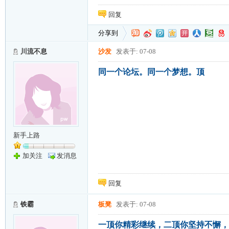
回复
分享到
川流不息
沙发
发表于: 07-08
同一个论坛。同一个梦想。顶
新手上路
加关注
发消息
回复
铁霸
板凳
发表于: 07-08
一顶你精彩继续，二顶你坚持不懈，