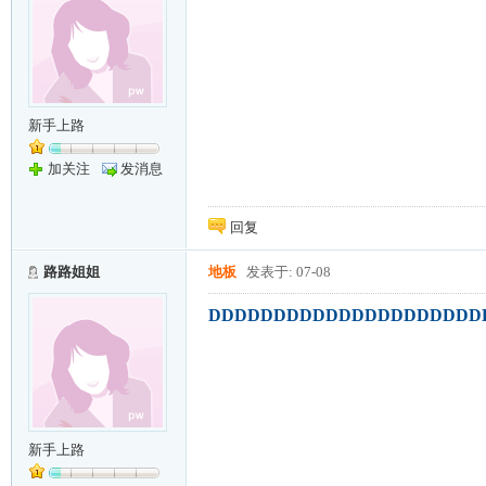
新手上路
加关注
发消息
回复
路路姐姐
地板
发表于: 07-08
DDDDDDDDDDDDDDDDDDDDD
新手上路