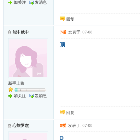
加关注
发消息
回复
能中就中
7楼
发表于: 07-08
顶
新手上路
加关注
发消息
回复
心旅罗杰
8楼
发表于: 07-09
D