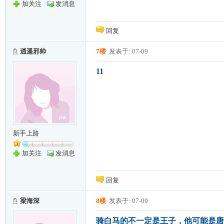
加关注
发消息
回复
逍遥邪帅
7楼
发表于: 07-09
11
新手上路
加关注
发消息
回复
梁海深
8楼
发表于: 07-09
骑白马的不一定是王子，他可能是唐