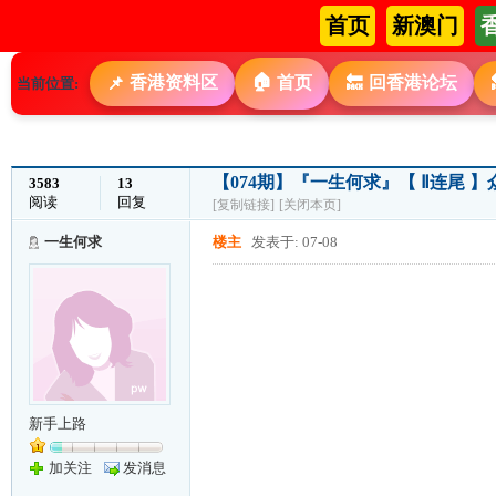
首页
新澳门
🏠
香港资料区
首页
回香港论坛
📌
🔙
当前位置:
【074期】『一生何求』【 Ⅱ连尾
3583
13
阅读
回复
[复制链接]
[关闭本页]
一生何求
楼主
发表于: 07-08
新手上路
加关注
发消息