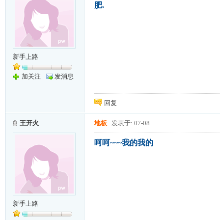
肥.
新手上路
加关注
发消息
回复
王开火
地板
发表于: 07-08
呵呵~~~我的我的
新手上路