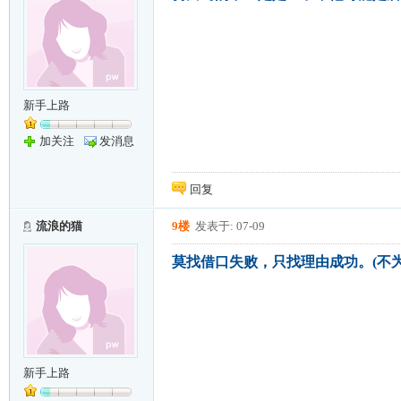
新手上路
加关注
发消息
回复
流浪的猫
9楼
发表于: 07-09
莫找借口失败，只找理由成功。(不
新手上路