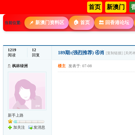
首页
新澳门
🏠
新澳门资料区
首页
回香港论坛
📌
🔙
当前位置:
1219
12
189期:(强烈推荐) ④肖
[复制链接]
[关闭
阅读
回复
枫林绿洲
楼主
发表于: 07-08
新手上路
加关注
发消息