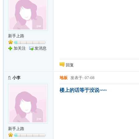
新手上路
加关注
发消息
回复
小李
地板
发表于: 07-08
楼上的话等于没说~~~
新手上路