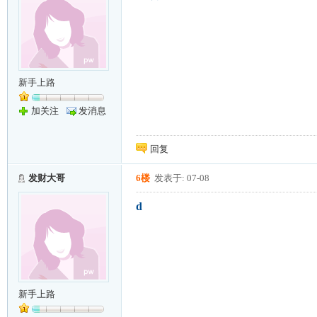
新手上路
加关注
发消息
回复
发财大哥
6楼
发表于: 07-08
d
新手上路