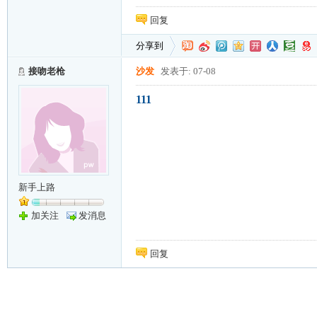
回复
分享到
接吻老枪
沙发
发表于: 07-08
111
新手上路
加关注
发消息
回复