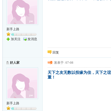
新手上路
加关注
发消息
回复
好人家
9楼
发表于: 07-08
天下之友无数以投缘为佳，天下之谊
重！
新手上路