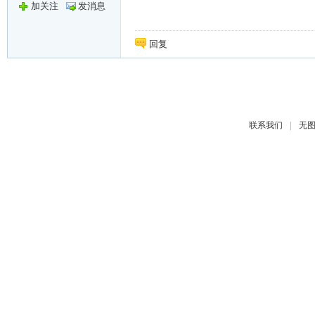
加关注
发消息
回复
|
联系我们
无