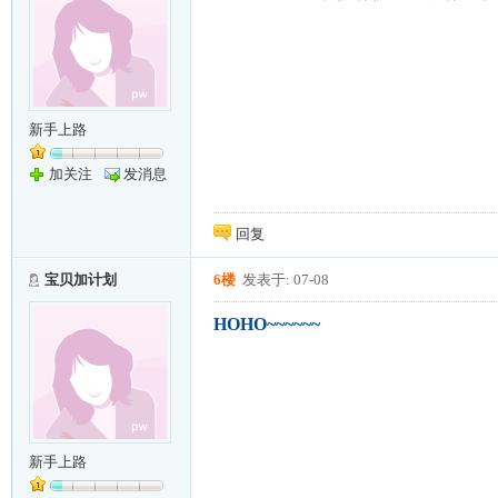
新手上路
加关注
发消息
回复
宝贝加计划
6楼
发表于: 07-08
HOHO~~~~~~
新手上路