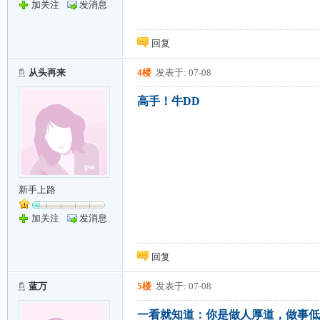
加关注
发消息
回复
从头再来
4楼
发表于: 07-08
高手！牛DD
新手上路
加关注
发消息
回复
蓝万
5楼
发表于: 07-08
一看就知道：你是做人厚道，做事低