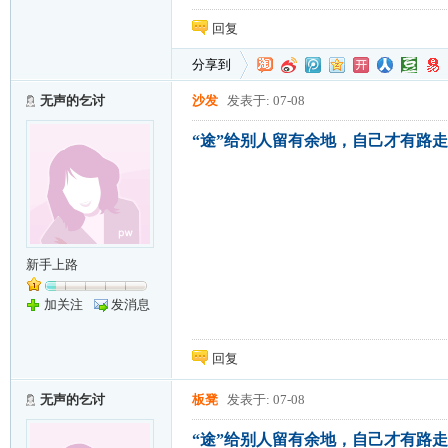
回复
分享到
无声的乞讨
沙发
发表于: 07-08
“途”给别人留有余地，自己才有路
新手上路
加关注
发消息
回复
无声的乞讨
板凳
发表于: 07-08
“途”给别人留有余地，自己才有路