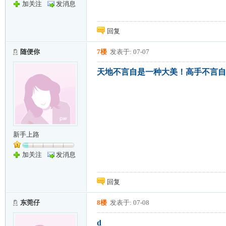
加关注
发消息
回复
随便你
7楼
发表于: 07-07
天地不言自是一种大美！高手不言自
新手上路
加关注
发消息
回复
东莞仔
8楼
发表于: 07-08
d