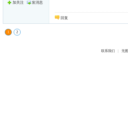
加关注
发消息
回复
1
2
|
联系我们
无