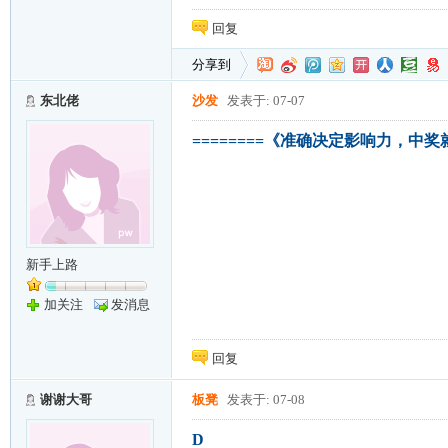
回复
分享到
东北佬
沙发
发表于: 07-07
========《准确决定影响力，中奖就
新手上路
加关注
发消息
回复
谢谢大哥
板凳
发表于: 07-08
D