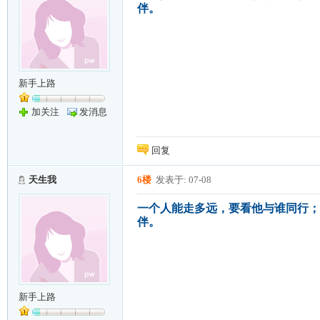
伴。
新手上路
加关注
发消息
回复
天生我
6楼
发表于: 07-08
一个人能走多远，要看他与谁同行；
伴。
新手上路