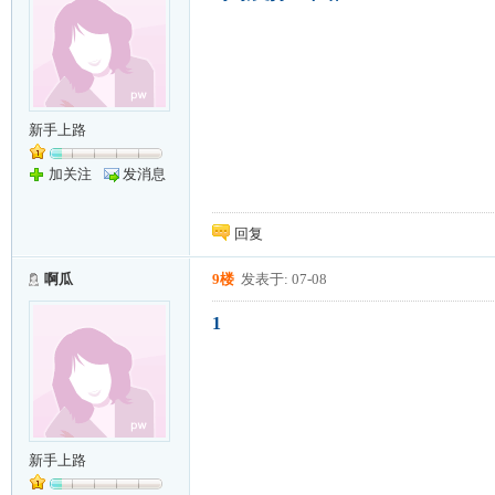
新手上路
加关注
发消息
回复
啊瓜
9楼
发表于: 07-08
1
新手上路