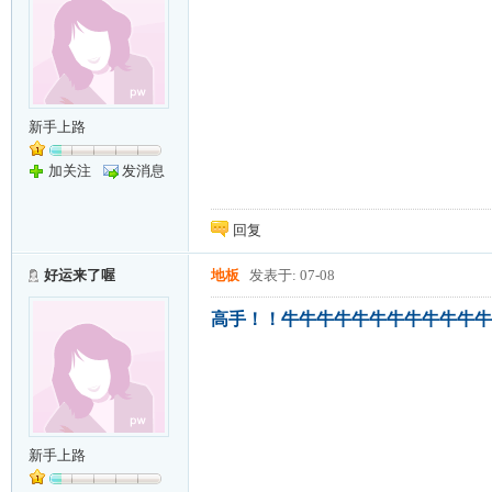
新手上路
加关注
发消息
回复
好运来了喔
地板
发表于: 07-08
高手！！牛牛牛牛牛牛牛牛牛牛牛牛
新手上路