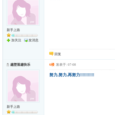
新手上路
加关注
发消息
回复
越堕落越快乐
6楼
发表于: 07-08
努力,努力,再努力!!!!!!!!!!!
新手上路