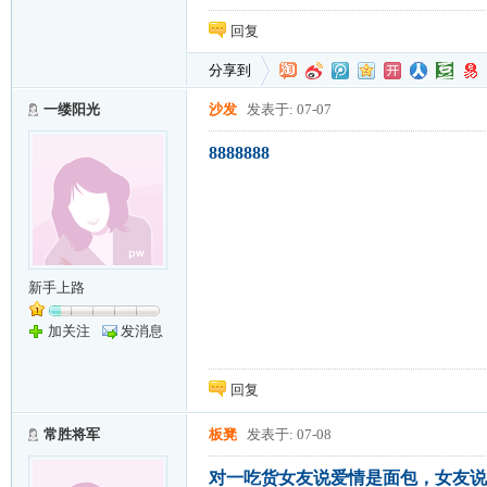
回复
分享到
一缕阳光
沙发
发表于: 07-07
8888888
新手上路
加关注
发消息
回复
常胜将军
板凳
发表于: 07-08
对一吃货女友说爱情是面包，女友说