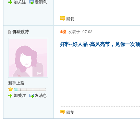
加关注
发消息
回复
佛法渡特
4楼
发表于: 07-08
好料~好人品~高风亮节，见你一次
新手上路
加关注
发消息
回复