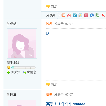
回复
分享到
伊纳
沙发
发表于: 07-07
D
新手上路
加关注
发消息
回复
阿逸
板凳
发表于: 07-07
高手！！牛牛牛dddddd