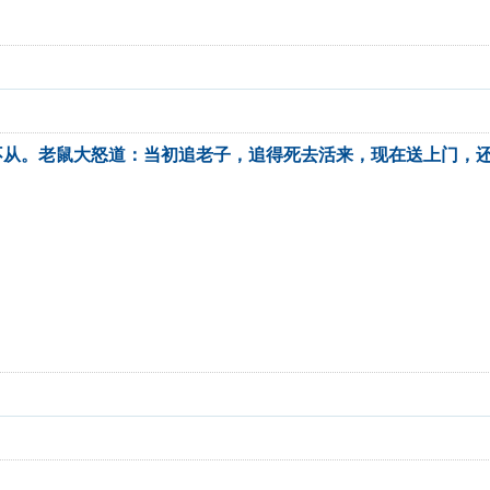
不从。老鼠大怒道：当初追老子，追得死去活来，现在送上门