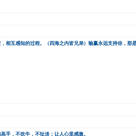
赏，相互感知的过程。（四海之内皆兄弟）输赢永远支持你，那
的高手，不吹牛，不扯淡；让人心里感激。