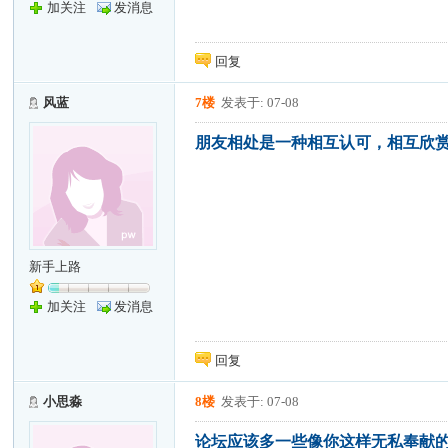
加关注
发消息
回复
风蓝
7楼
发表于: 07-08
朋友相处是一种相互认可，相互欣
新手上路
加关注
发消息
回复
小思淼
8楼
发表于: 07-08
论坛应该多一些像你这样无私奉献