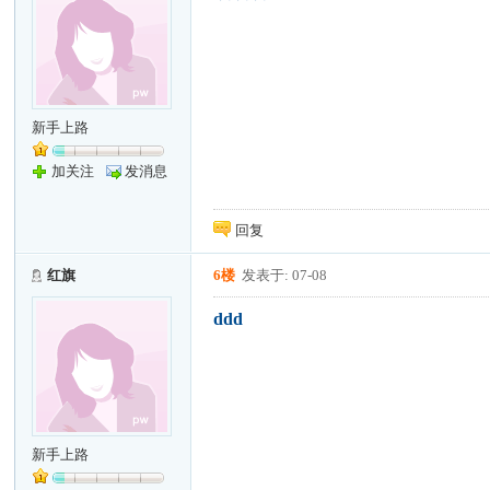
新手上路
加关注
发消息
回复
红旗
6楼
发表于: 07-08
ddd
新手上路