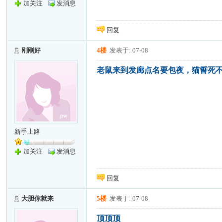
加关注
发消息
回复
刚刚好
4楼
发表于: 07-08
老鼠来到发廊点名要包夜，猫誓死
新手上路
加关注
发消息
回复
大胆你就来
5楼
发表于: 07-08
顶顶顶