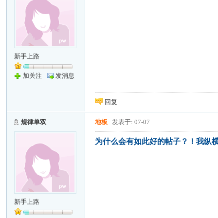
新手上路
加关注
发消息
回复
规律单双
地板
发表于: 07-07
为什么会有如此好的帖子？！我纵横
新手上路