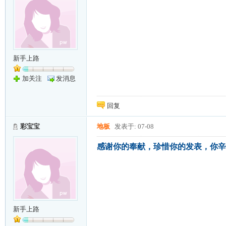
新手上路
加关注
发消息
回复
彩宝宝
地板
发表于: 07-08
感谢你的奉献，珍惜你的发表，你辛
新手上路