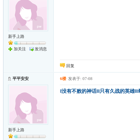
新手上路
加关注
发消息
回复
平平安安
6楼
发表于: 07-08
‖没有不败的神话‖‖只有久战的英雄‖
新手上路