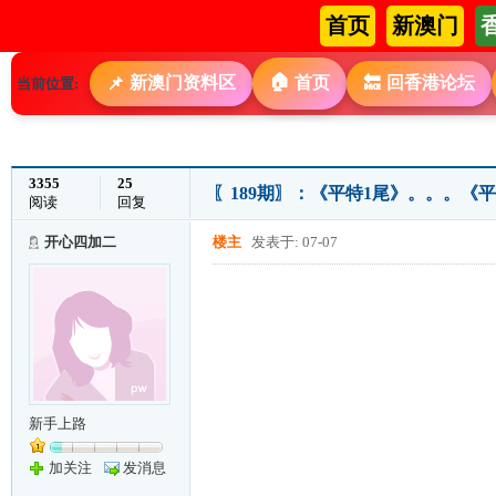
首页
新澳门
🏠
新澳门资料区
首页
回香港论坛
📌
🔙
当前位置:
3355
25
〖189期〗：《平特1尾》。。。《
阅读
回复
开心四加二
楼主
发表于: 07-07
新手上路
加关注
发消息