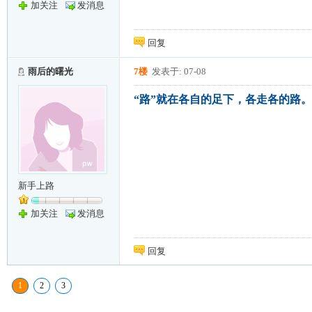
加关注
发消息
回复
雨后的曙光
7楼
发表于: 07-08
“路”就在各自的足下，各走各的路。
新手上路
加关注
发消息
回复
1
2
3