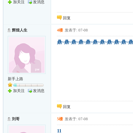
加关注
发消息
回复
辉煌人生
4楼
发表于: 07-08
鼎~鼎~鼎~鼎~鼎~鼎~鼎~鼎~鼎~鼎~鼎
新手上路
加关注
发消息
回复
刘哥
5楼
发表于: 07-08
11