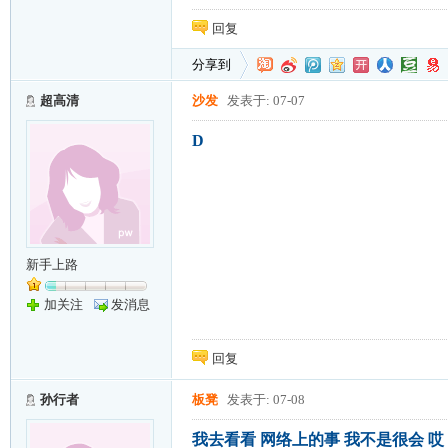
回复
分享到
超高清
沙发
发表于: 07-07
D
新手上路
加关注
发消息
回复
孙行者
板凳
发表于: 07-08
我去看看 网络上的事 我不是很会 哎