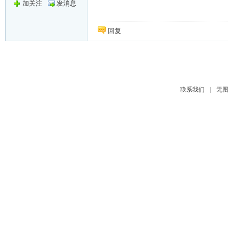
加关注
发消息
回复
|
联系我们
无