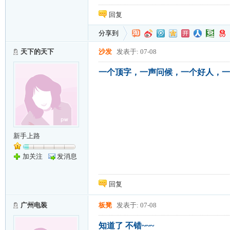
回复
分享到
天下的天下
沙发
发表于: 07-08
一个顶字，一声问候，一个好人，一
新手上路
加关注
发消息
回复
广州电装
板凳
发表于: 07-08
知道了 不错~~~