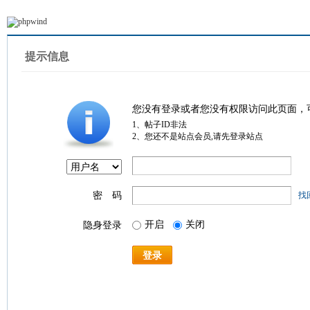
提示信息
您没有登录或者您没有权限访问此页面，
1、帖子ID非法
2、您还不是站点会员,请先登录站点
密 码
找
开启
关闭
隐身登录
登录