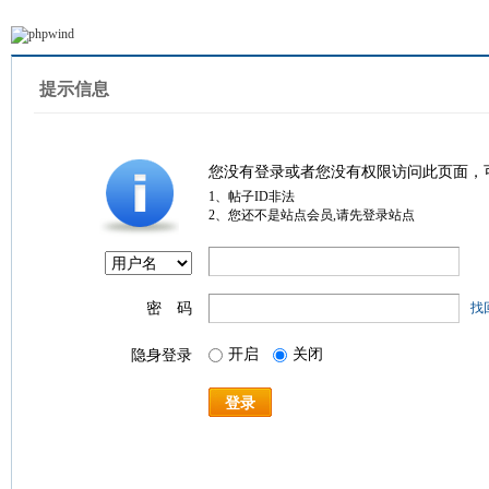
提示信息
您没有登录或者您没有权限访问此页面，
1、帖子ID非法
2、您还不是站点会员,请先登录站点
密 码
找
开启
关闭
隐身登录
登录