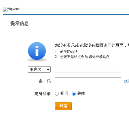
提示信息
您没有登录或者您没有权限访问此页面，
1、帖子ID非法
2、您还不是站点会员,请先登录站点
密 码
找
开启
关闭
隐身登录
登录