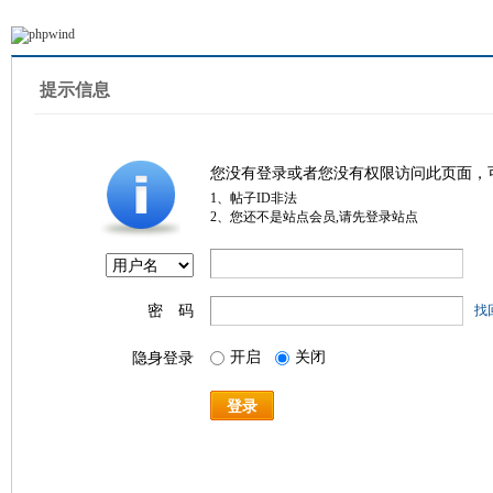
提示信息
您没有登录或者您没有权限访问此页面，
1、帖子ID非法
2、您还不是站点会员,请先登录站点
密 码
找
开启
关闭
隐身登录
登录