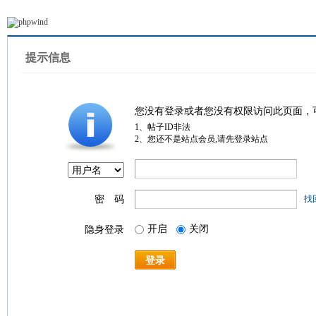
提示信息
您没有登录或者您没有权限访问此页面，
1、帖子ID非法
2、您还不是站点会员,请先登录站点
密 码
找
开启
关闭
隐身登录
登录