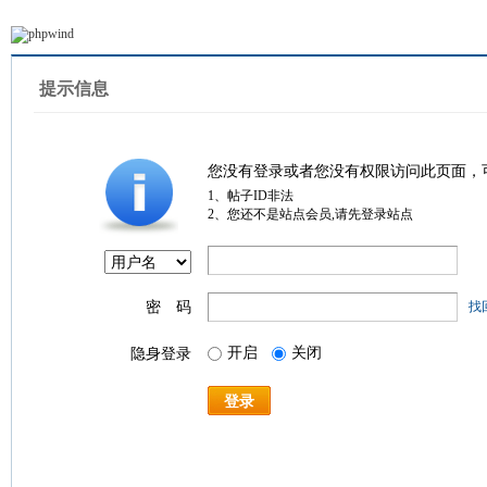
提示信息
您没有登录或者您没有权限访问此页面，
1、帖子ID非法
2、您还不是站点会员,请先登录站点
密 码
找
开启
关闭
隐身登录
登录