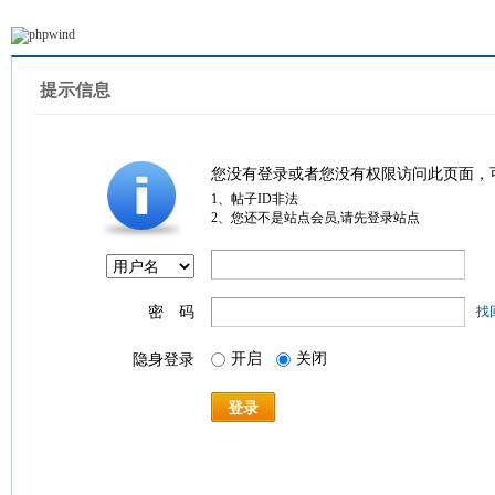
提示信息
您没有登录或者您没有权限访问此页面，
1、帖子ID非法
2、您还不是站点会员,请先登录站点
密 码
找
开启
关闭
隐身登录
登录